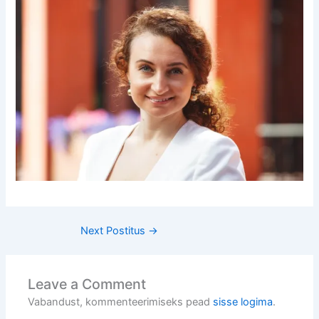
Next Postitus
→
Leave a Comment
Vabandust, kommenteerimiseks pead
sisse logima
.