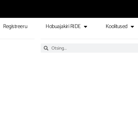
Registreeru
Hobuajakiri RIDE
Koolitused
Search
Search